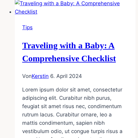
Solids
to
Your
Tips
Little
One
Traveling with a Baby: A
Comprehensive Checklist
Von
Kerstin
6. April 2024
Lorem ipsum dolor sit amet, consectetur
adipiscing elit. Curabitur nibh purus,
feugiat sit amet risus nec, condimentum
rutrum lacus. Curabitur ornare, leo a
mattis condimentum, sapien nibh
vestibulum odio, ut congue turpis risus a