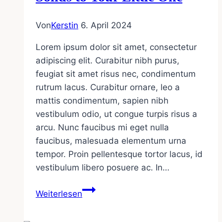
Von
Kerstin
6. April 2024
Lorem ipsum dolor sit amet, consectetur
adipiscing elit. Curabitur nibh purus,
feugiat sit amet risus nec, condimentum
rutrum lacus. Curabitur ornare, leo a
mattis condimentum, sapien nibh
vestibulum odio, ut congue turpis risus a
arcu. Nunc faucibus mi eget nulla
faucibus, malesuada elementum urna
tempor. Proin pellentesque tortor lacus, id
vestibulum libero posuere ac. In…
Baby
Weiterlesen
Nutrition:
Introducing