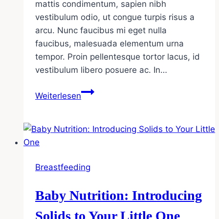
mattis condimentum, sapien nibh
vestibulum odio, ut congue turpis risus a
arcu. Nunc faucibus mi eget nulla
faucibus, malesuada elementum urna
tempor. Proin pellentesque tortor lacus, id
vestibulum libero posuere ac. In…
The
Weiterlesen
Ultimate
Guide
to
Baby
Sleep
Breastfeeding
Patterns
Baby Nutrition: Introducing
Solids to Your Little One