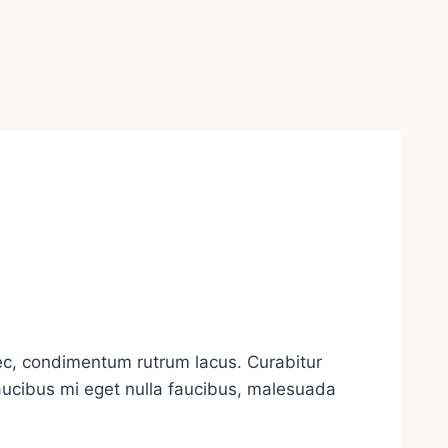
 nec, condimentum rutrum lacus. Curabitur
faucibus mi eget nulla faucibus, malesuada