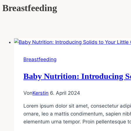
Breastfeeding
Breastfeeding
Baby Nutrition: Introducing So
Von
Kerstin
6. April 2024
Lorem ipsum dolor sit amet, consectetur adipi
ornare, leo a mattis condimentum, sapien nibh
elementum urna tempor. Proin pellentesque tor