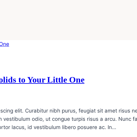
lids to Your Little One
scing elit. Curabitur nibh purus, feugiat sit amet risus
 vestibulum odio, ut congue turpis risus a arcu. Nunc 
tor lacus, id vestibulum libero posuere ac. In…